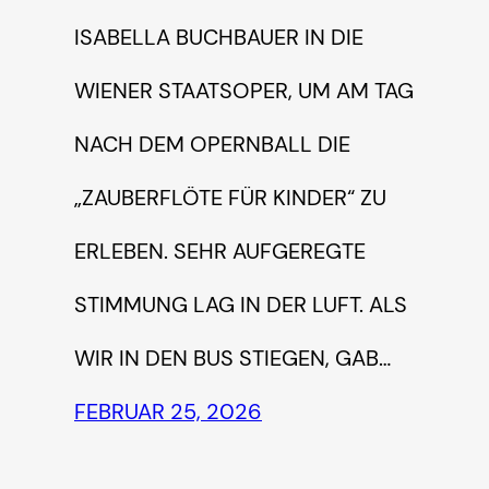
SABELLA BUCHBAUER IN DIE W
IENER STAATSOPER, UM AM TAG N
ACH DEM OPERNBALL DIE „
ZAUBERFLÖTE FÜR KINDER“ ZU E
RLEBEN. SEHR AUFGEREGTE S
TIMMUNG LAG IN DER LUFT. ALS W
IR IN DEN BUS STIEGEN, GAB…
FEBRUAR 25, 2026