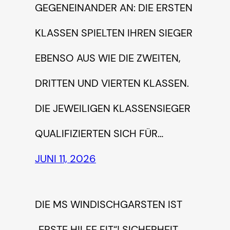
EINANDER AN: DIE ERSTEN KLASS
EN SPIELTEN IHREN SIEGER EBENS
O AUS WIE DIE ZWEITEN, DRITT
EN UND VIERTEN KLASSEN. DIE J
EWEILIGEN KLASSENSIEGER QUALI
FIZIERTEN SICH FÜR…
JUNI 11, 2026
DIE MS WINDISCHGARSTEN IST
„ERSTE HILFE FIT“! SICHERHEIT