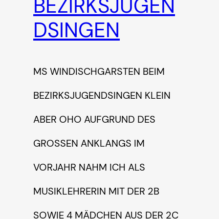
BEZIRKSJUGEN
DSINGEN
MS WINDISCHGARSTEN BEIM
BEZIRKSJUGENDSINGEN KLEIN
ABER OHO AUFGRUND DES
GROSSEN ANKLANGS IM V
ORJAHR NAHM ICH ALS M
USIKLEHRERIN MIT DER 2B S
OWIE 4 MÄDCHEN AUS DER 2C K