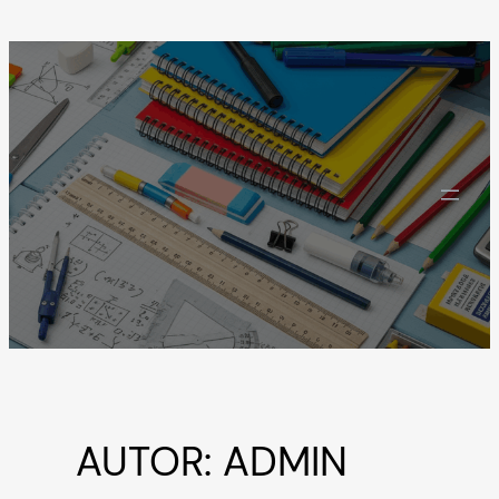
ZUM
INHALT
SPRINGEN
AUTOR:
ADMIN