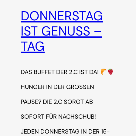
DONNERSTAG
IST GENUSS –
TAG
DAS BUFFET DER 2.C IST DA!
HUNGER IN DER GROSSEN P
AUSE? DIE 2.C SORGT AB S
OFORT FÜR NACHSCHUB! J
EDEN DONNERSTAG IN DER 15-M