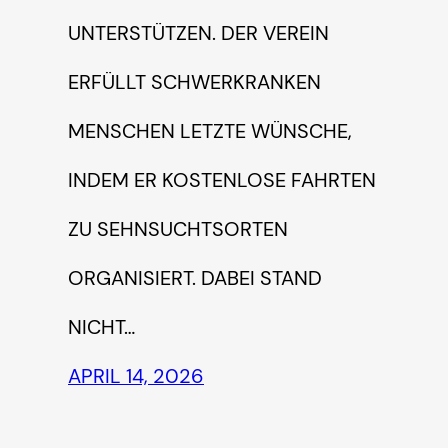
NTERSTÜTZEN. DER VEREIN E
RFÜLLT SCHWERKRANKEN M
ENSCHEN LETZTE WÜNSCHE, I
NDEM ER KOSTENLOSE FAHRTEN Z
U SEHNSUCHTSORTEN O
RGANISIERT. DABEI STAND N
ICHT…
APRIL 14, 2026