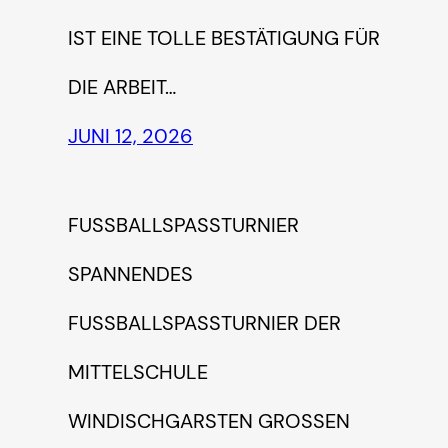
ST EINE TOLLE BESTÄTIGUNG FÜR D
IE ARBEIT…
JUNI 12, 2026
FUSSBALLSPASSTURNIER
SPANNENDES
FUSSBALLSPASSTURNIER DER MI
TTELSCHULE WI
NDISCHGARSTEN GROSSEN EIN