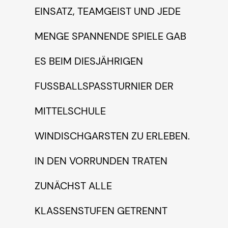
SATZ, TEAMGEIST UND JEDE MEN
GE SPANNENDE SPIELE GAB ES
BEIM DIESJÄHRIGEN FUSS
BALLSPASSTURNIER DER MITTE
LSCHULE WINDI
SCHGARSTEN ZU ERLEBEN. IN DE
N VORRUNDEN TRATEN ZUNÄC
HST ALLE KLASS
ENSTUFEN GETRENNT GEGEN