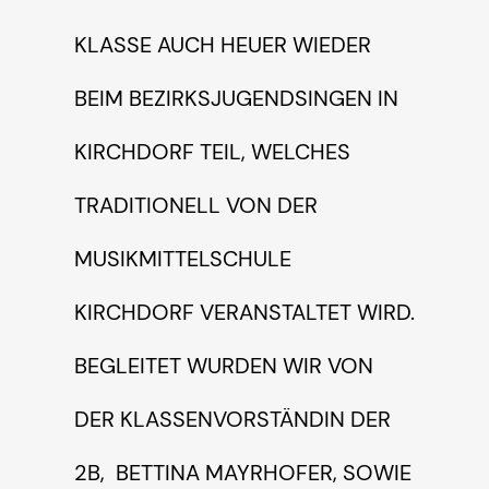
LASSE AUCH HEUER WIEDER B
EIM BEZIRKSJUGENDSINGEN IN K
IRCHDORF TEIL, WELCHES T
RADITIONELL VON DER M
USIKMITTELSCHULE K
IRCHDORF VERANSTALTET WIRD. B
EGLEITET WURDEN WIR VON D
ER KLASSENVORSTÄNDIN DER 2
B, BETTINA MAYRHOFER, SOWIE D