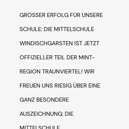
GROSSER ERFOLG FÜR UNSERE S
CHULE: DIE MITTELSCHULE W
INDISCHGARSTEN IST JETZT O
FFIZIELLER TEIL DER MINT-R
EGION TRAUNVIERTEL! WIR F
REUEN UNS RIESIG ÜBER EINE G
ANZ BESONDERE A
USZEICHNUNG: DIE M
ITTELSCHULE W