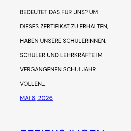
EDEUTET DAS FÜR UNS? UM D
IESES ZERTIFIKAT ZU ERHALTEN, H
ABEN UNSERE SCHÜLERINNEN, S
CHÜLER UND LEHRKRÄFTE IM V
ERGANGENEN SCHULJAHR V
OLLEN…
MAI 6, 2026